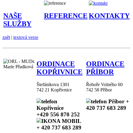
NAŠE
REFERENCE
KONTAKTY
SLUŽBY
zpět
|
textová verze
ORDINACE
ORDINACE
KOPŘIVNICE
PŘÍBOR
Štefánikova 1301
Řehoře Volného 60
742 21 Kopřivnice
742 58 Příbor
+
420 737 683 289
+420 556 870 252
+ 420 737 683 289