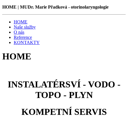
HOME | MUDr. Marie Přadková - otorinolaryngologie
HOME
Naše služby
O nás
Reference
KONTAKTY
HOME
INSTALATÉRSVÍ - VODO -
TOPO - PLYN
KOMPETNÍ SERVIS